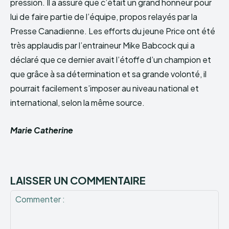
pression. Il a assuré que c’était un grand honneur pour
lui de faire partie de l’équipe, propos relayés par la
Presse Canadienne. Les efforts du jeune Price ont été
très applaudis par l’entraineur Mike Babcock qui a
déclaré que ce dernier avait l’étoffe d’un champion et
que grâce à sa détermination et sa grande volonté, il
pourrait facilement s’imposer au niveau national et
international, selon la même source.
Marie Catherine
LAISSER UN COMMENTAIRE