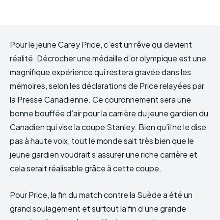
Pour le jeune Carey Price, c’est un rêve qui devient
réalité. Décrocher une médaille d’or olympique est une
magnifique expérience qui restera gravée dans les
mémoires, selon les déclarations de Price relayées par
la Presse Canadienne. Ce couronnement sera une
bonne bouffée d’air pour la carrière du jeune gardien du
Canadien qui vise la coupe Stanley. Bien qu’il ne le dise
pas à haute voix, tout le monde sait très bien que le
jeune gardien voudrait s’assurer une riche carrière et
cela serait réalisable grâce à cette coupe.
Pour Price, la fin du match contre la Suède a été un
grand soulagement et surtout la fin d’une grande