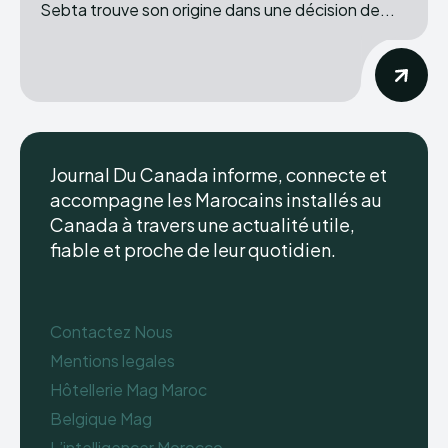
Sebta trouve son origine dans une décision de...
Journal Du Canada informe, connecte et
accompagne les Marocains installés au
Canada à travers une actualité utile,
fiable et proche de leur quotidien.
Contactez Nous
Mentions legales
Hôtellerie Mag Maroc
Belgique Mag
L’intelligencer Morocco