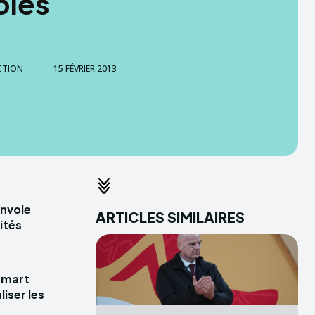
oles
CTION
15 FÉVRIER 2013
envoie
ARTICLES SIMILAIRES
ités
Smart
iser les