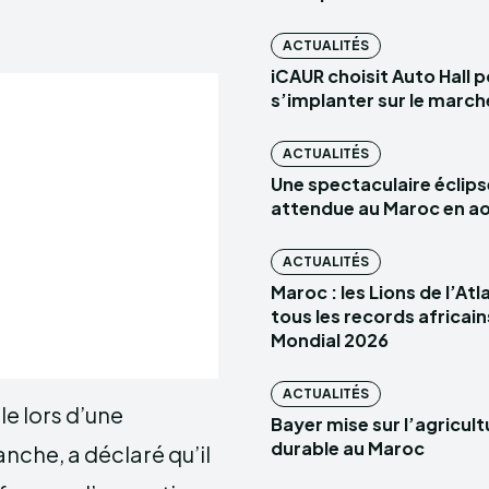
ACTUALITÉS
iCAUR choisit Auto Hall 
s’implanter sur le marc
ACTUALITÉS
Une spectaculaire éclips
attendue au Maroc en a
ACTUALITÉS
Maroc : les Lions de l’At
tous les records africain
Mondial 2026
ACTUALITÉS
lle lors d’une
Bayer mise sur l’agricult
durable au Maroc
nche, a déclaré qu’il