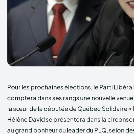
Pour les prochaines élections, le Parti Libér
comptera dans ses rangs une nouvelle venue e
la sœur de la députée de Québec Solidaire « 
Hélène David se présentera dans la circons
au grand bonheur du leader du PLQ, selon des