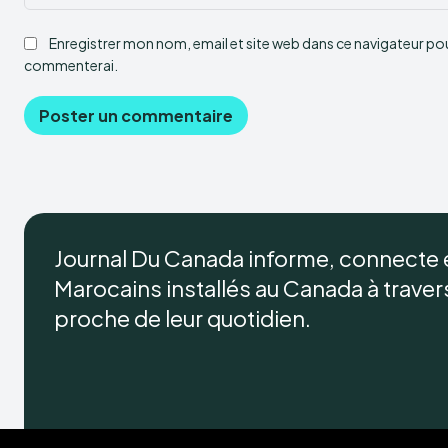
Enregistrer mon nom, email et site web dans ce navigateur pour
commenterai.
Journal Du Canada informe, connecte
Marocains installés au Canada à travers 
proche de leur quotidien.