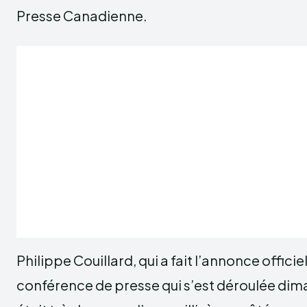
Presse Canadienne.
Philippe Couillard, qui a fait l’annonce officie
conférence de presse qui s’est déroulée dima