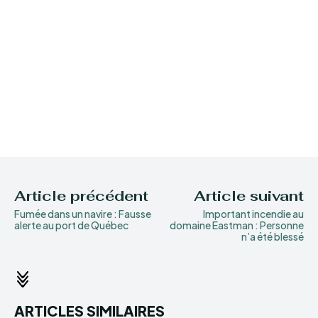
Article précédent
Article suivant
Fumée dans un navire : Fausse
Important incendie au
alerte au port de Québec
domaine Eastman : Personne
n’a été blessé
ARTICLES SIMILAIRES