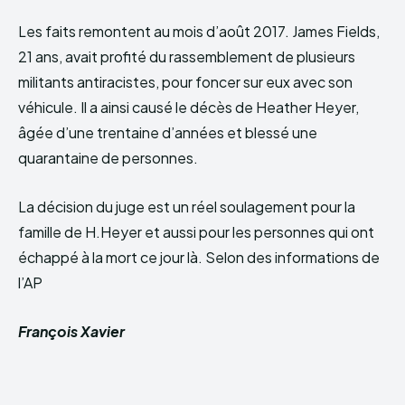
Les faits remontent au mois d’août 2017. James Fields,
21 ans, avait profité du rassemblement de plusieurs
militants antiracistes, pour foncer sur eux avec son
véhicule. Il a ainsi causé le décès de Heather Heyer,
âgée d’une trentaine d’années et blessé une
quarantaine de personnes.
La décision du juge est un réel soulagement pour la
famille de H.Heyer et aussi pour les personnes qui ont
échappé à la mort ce jour là. Selon des informations de
l’AP
François Xavier