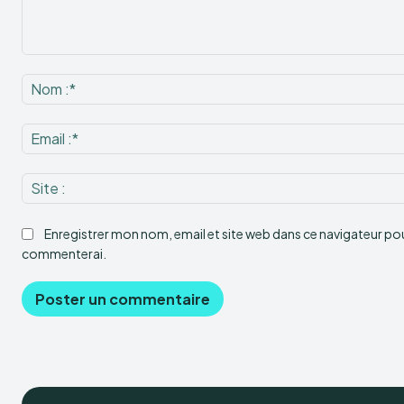
Commenter
:
Enregistrer mon nom, email et site web dans ce navigateur pour
commenterai.