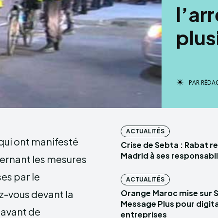
l’ar
plus
PAR
RÉDA
ACTUALITÉS
 qui ont manifesté
Crise de Sebta : Rabat r
Madrid à ses responsabil
ernant les mesures
es par le
ACTUALITÉS
z-vous devant la
Orange Maroc mise sur 
Message Plus pour digital
 avant de
entreprises