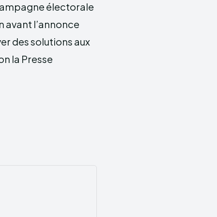
 campagne électorale
en avant l’annonce
ver des solutions aux
on la Presse