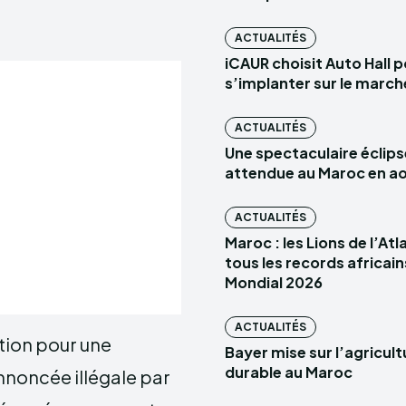
ACTUALITÉS
iCAUR choisit Auto Hall 
s’implanter sur le marc
ACTUALITÉS
Une spectaculaire éclips
attendue au Maroc en a
ACTUALITÉS
Maroc : les Lions de l’At
tous les records africain
Mondial 2026
ACTUALITÉS
tion pour une
Bayer mise sur l’agricult
durable au Maroc
annoncée illégale par