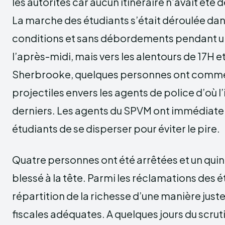
les autorités car aucun itinéraire n’avait ét
La marche des étudiants s’était déroulée da
conditions et sans débordements pendant 
l’après-midi, mais vers les alentours de 17H et
Sherbrooke, quelques personnes ont comme
projectiles envers les agents de police d’où l
derniers. Les agents du SPVM ont immédia
étudiants de se disperser pour éviter le pire.
Quatre personnes ont été arrêtées et un qui
blessé à la tête. Parmi les réclamations des é
répartition de la richesse d’une manière just
fiscales adéquates. A quelques jours du scruti