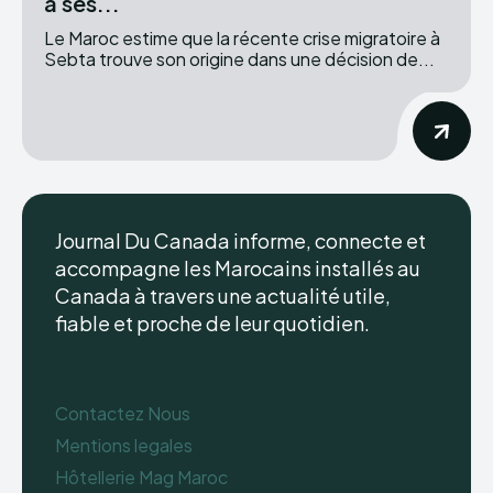
à ses...
Le Maroc estime que la récente crise migratoire à
Sebta trouve son origine dans une décision de...
Journal Du Canada informe, connecte et
accompagne les Marocains installés au
Canada à travers une actualité utile,
fiable et proche de leur quotidien.
Contactez Nous
Mentions legales
Hôtellerie Mag Maroc