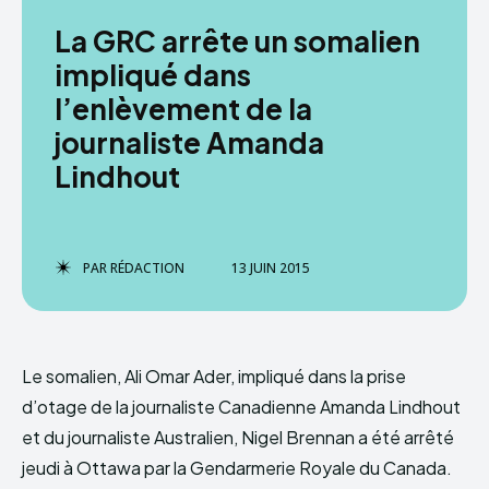
La GRC arrête un somalien
impliqué dans
l’enlèvement de la
journaliste Amanda
Lindhout
PAR
RÉDACTION
13 JUIN 2015
Le somalien, Ali Omar Ader, impliqué dans la prise
d’otage de la journaliste Canadienne Amanda Lindhout
et du journaliste Australien, Nigel Brennan a été arrêté
jeudi à Ottawa par la Gendarmerie Royale du Canada.