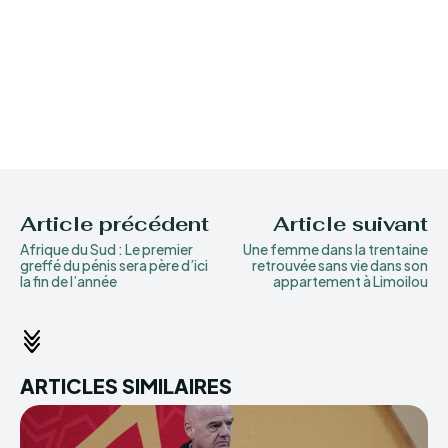
Article précédent
Article suivant
Afrique du Sud : Le premier
Une femme dans la trentaine
greffé du pénis sera père d’ici
retrouvée sans vie dans son
la fin de l’année
appartement à Limoilou
ARTICLES SIMILAIRES