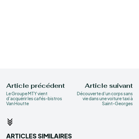
Article précédent
Article suivant
Le Groupe MTY vient
Découverte d’un corps sans
d’acquérir les cafés-bistros
vie dans une voiture taxi à
Van Houtte
Saint-Georges
ARTICLES SIMILAIRES