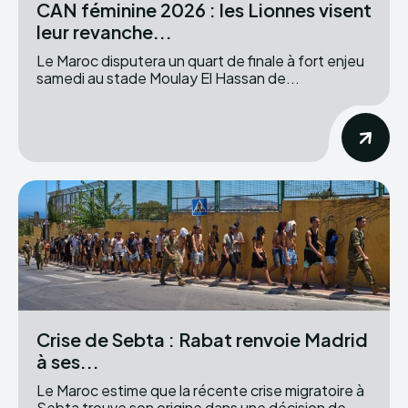
CAN féminine 2026 : les Lionnes visent
leur revanche...
Le Maroc disputera un quart de finale à fort enjeu
samedi au stade Moulay El Hassan de...
Crise de Sebta : Rabat renvoie Madrid
à ses...
Le Maroc estime que la récente crise migratoire à
Sebta trouve son origine dans une décision de...