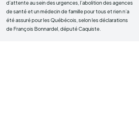
d’attente au sein des urgences, l’abolition des agences
de santé et un médecin de famille pour tous et rien n’a
été assuré pour les Québécois, selon les déclarations
de François Bonnardel, député Caquiste.