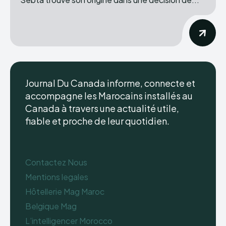
Journal Du Canada informe, connecte et
accompagne les Marocains installés au
Canada à travers une actualité utile,
fiable et proche de leur quotidien.
Contactez Nous
Mentions legales
Hôtellerie Mag Maroc
Belgique Mag
L’intelligencer Morocco