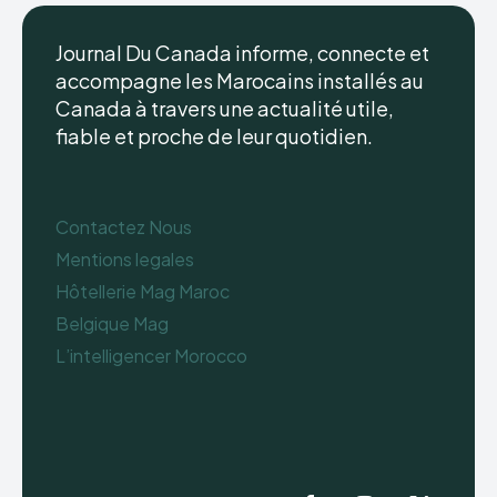
Journal Du Canada informe, connecte et
accompagne les Marocains installés au
Canada à travers une actualité utile,
fiable et proche de leur quotidien.
Contactez Nous
Mentions legales
Hôtellerie Mag Maroc
Belgique Mag
L’intelligencer Morocco