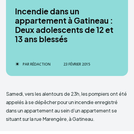
Incendie dans un
appartement à Gatineau :
Deux adolescents de 12 et
13 ans blessés
PAR
RÉDACTION
23 FÉVRIER 2015
Samedi, vers les alentours de 23h, les pompiers ont été
appelés à se dépêcher pour un incendie enregistré
dans un appartement au sein d’un appartement se
situant sur la rue Marengère, à Gatineau.