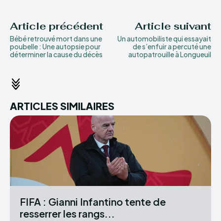
Article précédent
Article suivant
Bébé retrouvé mort dans une
Un automobiliste qui essayait
poubelle : Une autopsie pour
de s’enfuir a percuté une
déterminer la cause du décès
autopatrouille à Longueuil
ARTICLES SIMILAIRES
FIFA : Gianni Infantino tente de
resserrer les rangs...