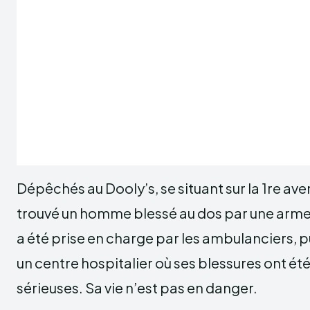
Dépêchés au Dooly’s, se situant sur la 1re aven
trouvé un homme blessé au dos par une arme
a été prise en charge par les ambulanciers, p
un centre hospitalier où ses blessures ont été
sérieuses. Sa vie n’est pas en danger.