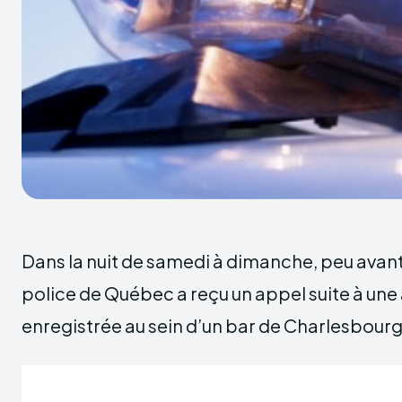
Dans la nuit de samedi à dimanche, peu avant 
police de Québec a reçu un appel suite à une
enregistrée au sein d’un bar de Charlesbour