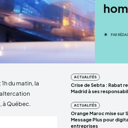
hom
PAR
RÉDA
ACTUALITÉS
1h du matin, la
Crise de Sebta : Rabat r
Madrid à ses responsabil
 altercation
g, à Québec.
ACTUALITÉS
Orange Maroc mise sur 
Message Plus pour digital
entreprises