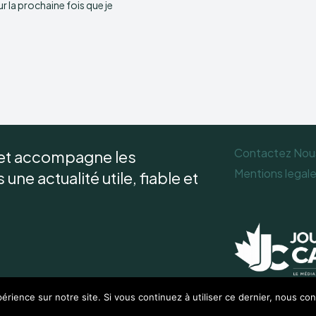
 la prochaine fois que je
Contactez Nou
 et accompagne les
Mentions legal
une actualité utile, fiable et
érience sur notre site. Si vous continuez à utiliser ce dernier, nous co