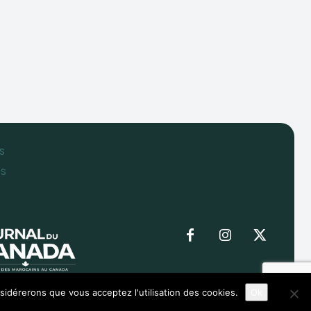
s
es
nsidérerons que vous acceptez l'utilisation des cookies.
Ok