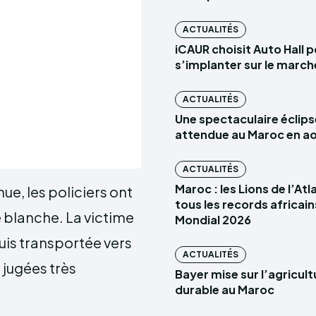
ACTUALITÉS
iCAUR choisit Auto Hall 
s’implanter sur le marc
ACTUALITÉS
Une spectaculaire éclips
attendue au Maroc en a
ACTUALITÉS
Maroc : les Lions de l’At
ue, les policiers ont
tous les records africain
 blanche. La victime
Mondial 2026
uis transportée vers
ACTUALITÉS
 jugées très
Bayer mise sur l’agricult
durable au Maroc