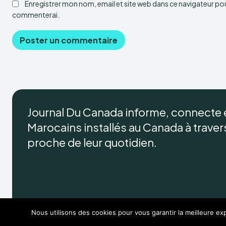
Enregistrer mon nom, email et site web dans ce navigateur pour
commenterai.
Journal Du Canada informe, connecte
Marocains installés au Canada à travers 
proche de leur quotidien.
Nous utilisons des cookies pour vous garantir la meilleure exp