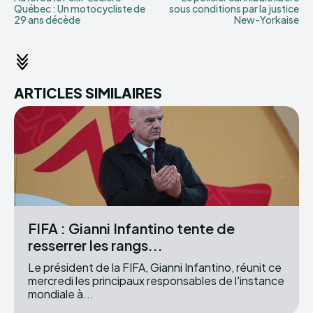
Québec : Un motocycliste de
sous conditions par la justice
29 ans décède
New-Yorkaise
ARTICLES SIMILAIRES
FIFA : Gianni Infantino tente de
resserrer les rangs...
Le président de la FIFA, Gianni Infantino, réunit ce
mercredi les principaux responsables de l'instance
mondiale à...