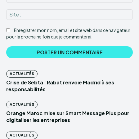
:*
Sit
:
Enregistrer mon nom, email et site web dans ce navigateur
pour la prochaine fois que je commenterai.
ACTUALITÉS
Crise de Sebta : Rabat renvoie Madrid à ses
responsabilités
ACTUALITÉS
Orange Maroc mise sur Smart Message Plus pour
digitaliser les entreprises
ACTUALITÉS