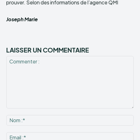
prouver. Selon des informations de l’agence QMI
Joseph Marie
LAISSER UN COMMENTAIRE
Commenter
:
No
:*
Ema