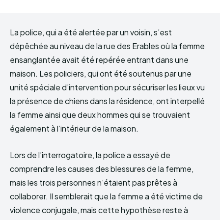
La police, qui a été alertée par un voisin, s’est
dépêchée au niveau de la rue des Erables où la femme
ensanglantée avait été repérée entrant dans une
maison. Les policiers, qui ont été soutenus par une
unité spéciale d’intervention pour sécuriser les lieux vu
la présence de chiens dans la résidence, ont interpellé
la femme ainsi que deux hommes qui se trouvaient
également à l’intérieur de la maison.
Lors de l’interrogatoire, la police a essayé de
comprendre les causes des blessures de la femme,
mais les trois personnes n’étaient pas prêtes à
collaborer. Il semblerait que la femme a été victime de
violence conjugale, mais cette hypothèse reste à