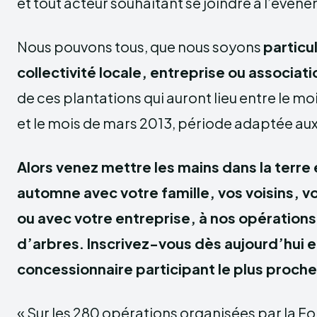
et tout acteur souhaitant se joindre à l’évén
Nous pouvons tous, que nous soyons
particul
collectivité locale, entreprise ou associati
de ces plantations qui auront lieu entre le 
et le mois de mars 2013, période adaptée aux
Alors venez mettre les mains dans la terre 
automne avec votre famille, vos voisins, v
ou avec votre entreprise, à nos opérations
d’arbres. Inscrivez-vous dès aujourd’hui e
concessionnaire participant le plus proche
« Sur les 280 opérations organisées par la F