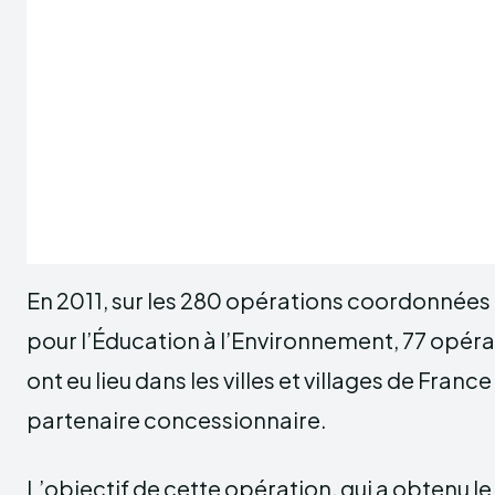
En 2011, sur les 280 opérations coordonnées
pour l’Éducation à l’Environnement, 77 opéra
ont eu lieu dans les villes et villages de Franc
partenaire concessionnaire.
L’objectif de cette opération, qui a obtenu le