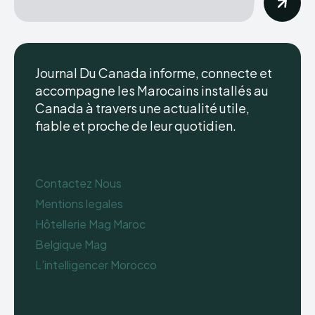
Journal Du Canada informe, connecte et
accompagne les Marocains installés au
Canada à travers une actualité utile,
fiable et proche de leur quotidien.
Contactez Nous
Mentions legales
Hôtellerie Mag Maroc
Belgique Mag
L’intelligencer Morocco