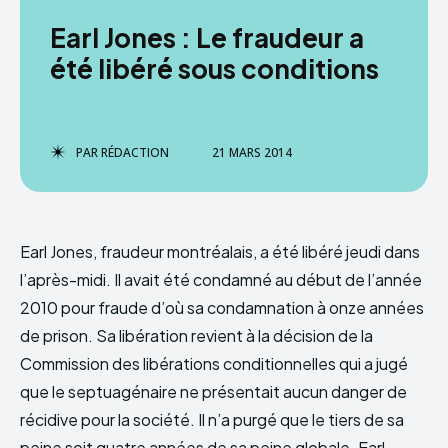
Earl Jones : Le fraudeur a
été libéré sous conditions
PAR
RÉDACTION
21 MARS 2014
Earl Jones, fraudeur montréalais, a été libéré jeudi dans
l’après-midi. Il avait été condamné au début de l’année
2010 pour fraude d’où sa condamnation à onze années
de prison. Sa libération revient à la décision de la
Commission des libérations conditionnelles qui a jugé
que le septuagénaire ne présentait aucun danger de
récidive pour la société. Il n’a purgé que le tiers de sa
peine soit quatre années de sa peine globale. Earl