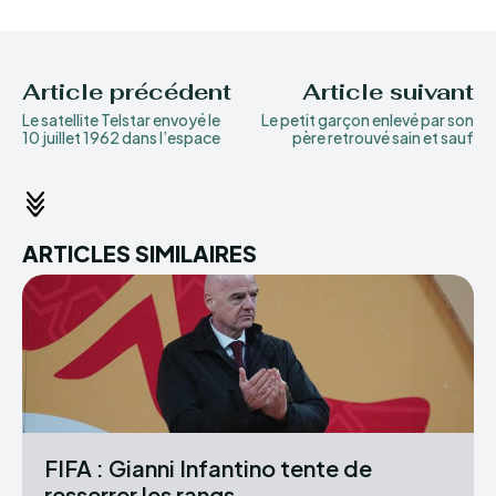
Article précédent
Article suivant
Le satellite Telstar envoyé le
Le petit garçon enlevé par son
10 juillet 1962 dans l’espace
père retrouvé sain et sauf
ARTICLES SIMILAIRES
FIFA : Gianni Infantino tente de
resserrer les rangs...