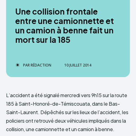
Une collision frontale
entre une camionnette et
un camion à benne fait un
mort sur la 185
PAR
RÉDACTION
10 JUILLET 2014
L’accident a été signalé mercredi vers 9h15 sur la route
185 à Saint-Honoré-de-Témiscouata, dans le Bas-
Saint-Laurent. Dépêchés sur les lieux de l’accident, les
policiers ont retrouvé deux véhicules impliqués dans la
collision, une camionnette et un camion à benne.