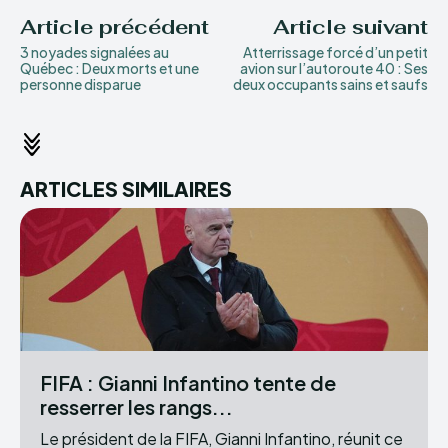
Article précédent
Article suivant
3 noyades signalées au
Atterrissage forcé d’un petit
Québec : Deux morts et une
avion sur l’autoroute 40 : Ses
personne disparue
deux occupants sains et saufs
ARTICLES SIMILAIRES
FIFA : Gianni Infantino tente de
resserrer les rangs...
Le président de la FIFA, Gianni Infantino, réunit ce