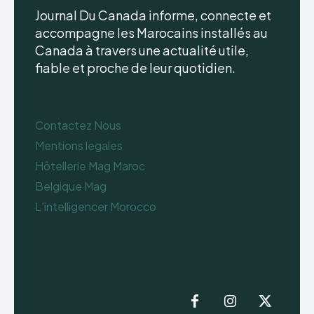
Journal Du Canada informe, connecte et
accompagne les Marocains installés au
Canada à travers une actualité utile,
fiable et proche de leur quotidien.
Contactez Nous
Mentions legales
Hôtellerie Mag Maroc
Belgique Mag
L’intelligencer Morocco