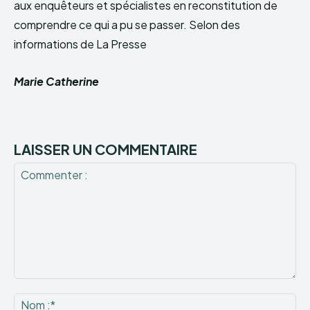
aux enquêteurs et spécialistes en reconstitution de
comprendre ce qui a pu se passer. Selon des
informations de La Presse
Marie Catherine
LAISSER UN COMMENTAIRE
Commenter
:
No