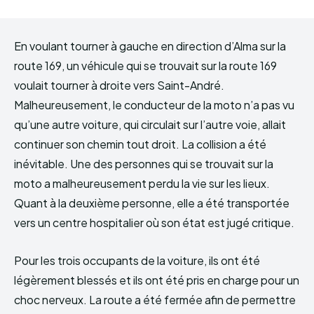
En voulant tourner à gauche en direction d’Alma sur la
route 169, un véhicule qui se trouvait sur la route 169
voulait tourner à droite vers Saint-André.
Malheureusement, le conducteur de la moto n’a pas vu
qu’une autre voiture, qui circulait sur l’autre voie, allait
continuer son chemin tout droit. La collision a été
inévitable. Une des personnes qui se trouvait sur la
moto a malheureusement perdu la vie sur les lieux.
Quant à la deuxième personne, elle a été transportée
vers un centre hospitalier où son état est jugé critique.
Pour les trois occupants de la voiture, ils ont été
légèrement blessés et ils ont été pris en charge pour un
choc nerveux. La route a été fermée afin de permettre