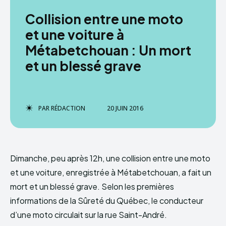
Collision entre une moto
et une voiture à
Métabetchouan : Un mort
et un blessé grave
PAR
RÉDACTION
20 JUIN 2016
Dimanche, peu après 12h, une collision entre une moto
et une voiture, enregistrée à Métabetchouan, a fait un
mort et un blessé grave. Selon les premières
informations de la Sûreté du Québec, le conducteur
d’une moto circulait sur la rue Saint-André.