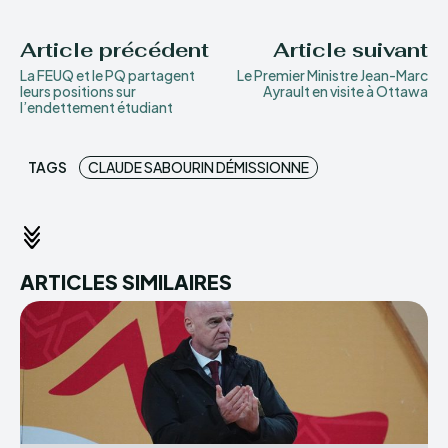
Article précédent
Article suivant
La FEUQ et le PQ partagent
Le Premier Ministre Jean-Marc
leurs positions sur
Ayrault en visite à Ottawa
l’endettement étudiant
TAGS
CLAUDE SABOURIN DÉMISSIONNE
ARTICLES SIMILAIRES