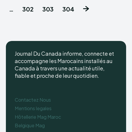
…
302
303
304
Journal Du Canada informe, connecte et
accompagne les Marocains installés au
Canada à travers une actualité utile,
fiable et proche de leur quotidien.
Contactez Nous
Mentions legales
Hôtellerie Mag Maroc
Belgique Mag