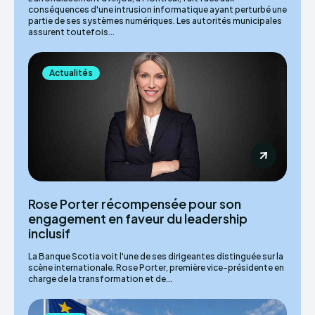
conséquences d'une intrusion informatique ayant perturbé une
partie de ses systèmes numériques. Les autorités municipales
assurent toutefois...
Actualités
Rose Porter récompensée pour son
engagement en faveur du leadership
inclusif
La Banque Scotia voit l'une de ses dirigeantes distinguée sur la
scène internationale. Rose Porter, première vice-présidente en
charge de la transformation et de...