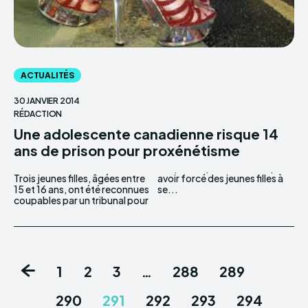
ACTUALITÉS
30 JANVIER 2014
RÉDACTION
Une adolescente canadienne risque 14
ans de prison pour proxénétisme
Trois jeunes filles, âgées entre
avoir forcé des jeunes filles à
15 et 16 ans, ont été reconnues
se...
coupables par un tribunal pour
1
2
3
…
288
289
290
291
292
293
294