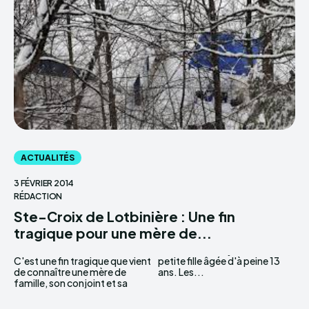
ACTUALITÉS
3 FÉVRIER 2014
RÉDACTION
Ste-Croix de Lotbinière : Une fin
tragique pour une mère de...
C'est une fin tragique que vient
petite fille âgée d'à peine 13
de connaître une mère de
ans. Les...
famille, son conjoint et sa