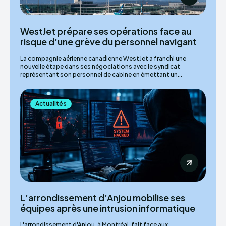
WestJet prépare ses opérations face au
risque d’une grève du personnel navigant
La compagnie aérienne canadienne WestJet a franchi une
nouvelle étape dans ses négociations avec le syndicat
représentant son personnel de cabine en émettant un...
Actualités
L’arrondissement d’Anjou mobilise ses
équipes après une intrusion informatique
L'arrondissement d'Anjou, à Montréal, fait face aux