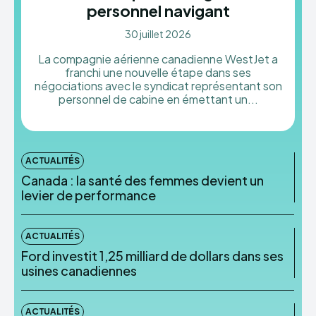
personnel navigant
30 juillet 2026
La compagnie aérienne canadienne WestJet a
franchi une nouvelle étape dans ses
négociations avec le syndicat représentant son
personnel de cabine en émettant un...
ACTUALITÉS
Canada : la santé des femmes devient un
levier de performance
ACTUALITÉS
Ford investit 1,25 milliard de dollars dans ses
usines canadiennes
ACTUALITÉS