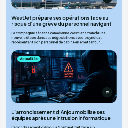
WestJet prépare ses opérations face au
risque d’une grève du personnel navigant
La compagnie aérienne canadienne WestJet a franchi une
nouvelle étape dans ses négociations avec le syndicat
représentant son personnel de cabine en émettant un...
Actualités
L’arrondissement d’Anjou mobilise ses
équipes après une intrusion informatique
L'arrondissement d'Anjou, à Montréal, fait face aux