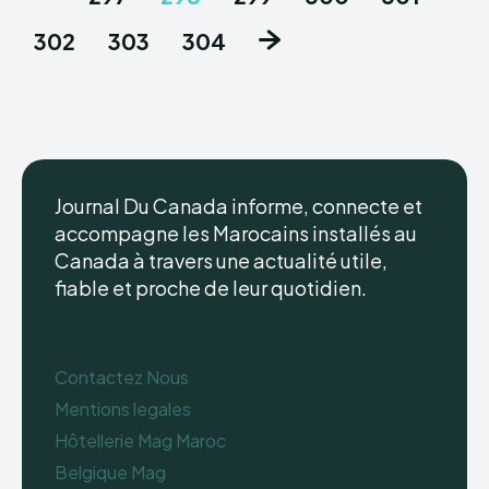
302
303
304
Journal Du Canada informe, connecte et
accompagne les Marocains installés au
Canada à travers une actualité utile,
fiable et proche de leur quotidien.
Contactez Nous
Mentions legales
Hôtellerie Mag Maroc
Belgique Mag