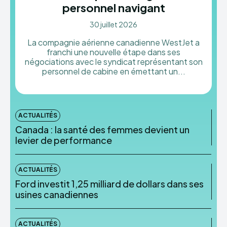
personnel navigant
30 juillet 2026
La compagnie aérienne canadienne WestJet a
franchi une nouvelle étape dans ses
négociations avec le syndicat représentant son
personnel de cabine en émettant un...
ACTUALITÉS
Canada : la santé des femmes devient un
levier de performance
ACTUALITÉS
Ford investit 1,25 milliard de dollars dans ses
usines canadiennes
ACTUALITÉS