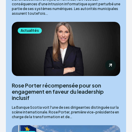
conséquences d'une intrusion informatique ayant perturbé une
partie de ses systèmes numériques. Les autorités municipales
assurent toutefois...
Actualités
Rose Porter récompensée pour son
engagement en faveur du leadership
inclusif
La Banque Scotia voit l'une de ses dirigeantes distinguée sur la
scène internationale. Rose Porter, première vice-présidente en
charge de la transformation et de...