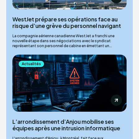
WestJet prépare ses opérations face au
risque d’une grève du personnel navigant
La compagnie aérienne canadienne WestJet a franchi une
nouvelle étape dans ses négociations avec le syndicat
représentant son personnel de cabine en émettant un...
Actualités
L’arrondissement d’Anjou mobilise ses
équipes après une intrusion informatique
L'arrondissement d'Anjou, à Montréal, fait face aux