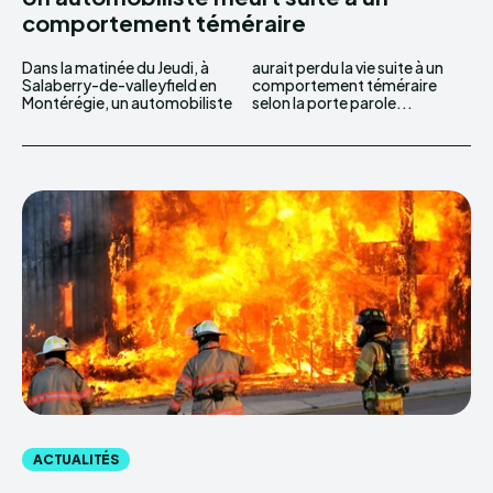
comportement téméraire
Dans la matinée du Jeudi, à
aurait perdu la vie suite à un
Salaberry-de-valleyfield en
comportement téméraire
Montérégie, un automobiliste
selon la porte parole...
ACTUALITÉS