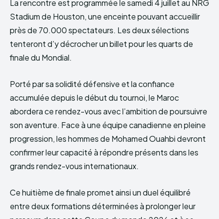
La rencontre est programmée le samedi 4 juillet au NRG
Stadium de Houston, une enceinte pouvant accueillir
près de 70.000 spectateurs. Les deux sélections
tenteront d’y décrocher un billet pour les quarts de
finale du Mondial.
Porté par sa solidité défensive et la confiance
accumulée depuis le début du tournoi, le Maroc
abordera ce rendez-vous avec l’ambition de poursuivre
son aventure. Face à une équipe canadienne en pleine
progression, les hommes de Mohamed Ouahbi devront
confirmer leur capacité à répondre présents dans les
grands rendez-vous internationaux.
Ce huitième de finale promet ainsi un duel équilibré
entre deux formations déterminées à prolonger leur