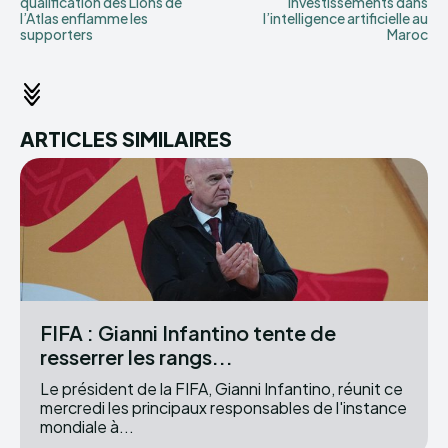
qualification des Lions de
investissements dans
l’Atlas enflamme les
l’intelligence artificielle au
supporters
Maroc
ARTICLES SIMILAIRES
FIFA : Gianni Infantino tente de
resserrer les rangs...
Le président de la FIFA, Gianni Infantino, réunit ce
mercredi les principaux responsables de l'instance
mondiale à...