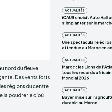
ACTUALITÉS
iCAUR choisit Auto Hall 
s’implanter sur le marc
ACTUALITÉS
Une spectaculaire éclips
attendue au Maroc en a
ACTUALITÉS
Maroc : les Lions de l’At
au nord du fleuve
tous les records africain
ante. Des vents forts
Mondial 2026
es régions du centre
ACTUALITÉS
de la poudrerie d’où
Bayer mise sur l’agricult
durable au Maroc