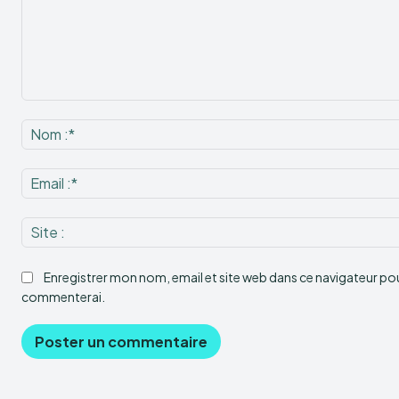
Commenter
:
Enregistrer mon nom, email et site web dans ce navigateur pour
commenterai.