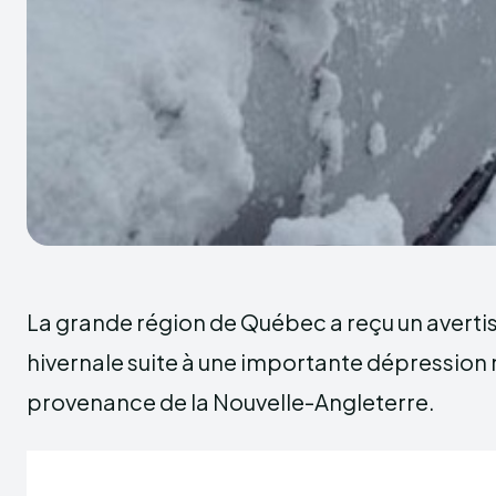
La grande région de Québec a reçu un avert
hivernale suite à une importante dépressio
provenance de la Nouvelle-Angleterre.