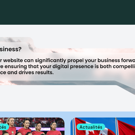
tés
Actualités