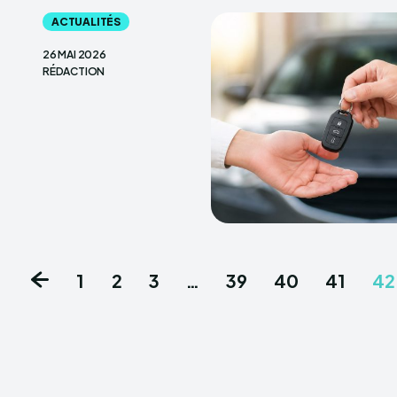
ACTUALITÉS
26 MAI 2026
RÉDACTION
1
2
3
…
39
40
41
42