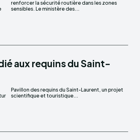
e
sensibles. Le ministère des...
dié aux requins du Saint-
tur
scientifique et touristique...