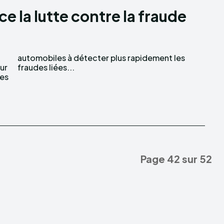
 la lutte contre la fraude
ur
fraudes liées...
res
Page 42 sur 52