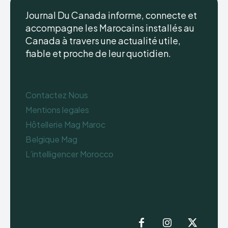
Journal Du Canada informe, connecte et
accompagne les Marocains installés au
Canada à travers une actualité utile,
fiable et proche de leur quotidien.
Contactez Nous
Mentions legales
Hôtellerie Mag Maroc
Belgique Mag
L’intelligencer Morocco