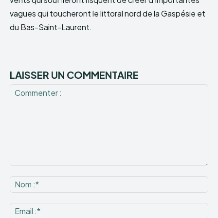
vagues qui toucheront le littoral nord de la Gaspésie et
du Bas-Saint-Laurent.
LAISSER UN COMMENTAIRE
Commenter
:
No
:*
Ema
:*