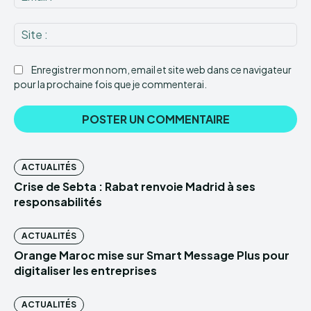
:*
Sit
:
Enregistrer mon nom, email et site web dans ce navigateur
pour la prochaine fois que je commenterai.
ACTUALITÉS
Crise de Sebta : Rabat renvoie Madrid à ses
responsabilités
ACTUALITÉS
Orange Maroc mise sur Smart Message Plus pour
digitaliser les entreprises
ACTUALITÉS