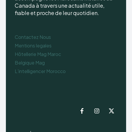
Canada à travers une actualité utile,
fiable et proche de leur quotidien.
Contactez Nous
Mentions legales
Hôtellerie Mag Maroc
Belgique Mag
L’intelligencer Morocco