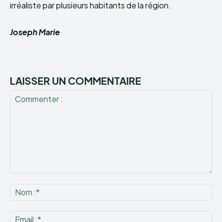
irréaliste par plusieurs habitants de la région.
Joseph Marie
LAISSER UN COMMENTAIRE
Commenter
:
No
:*
Ema