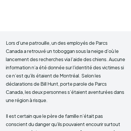
Lors d’une patrouille, un des employés de Parcs
Canada a retrouvé un toboggan sous la neige d’où le
lancement des recherches via l’aide des chiens. Aucune
information n’a été donnée sur l’identité des victimes si
ce n’est qu’ils étaient de Montréal. Selon les
déclarations de Bill Hunt, porte parole de Parcs
Canada, les deux personnes s’étaient aventurées dans
une région à risque.
Il est certain que le père de famille n’était pas
conscient du danger qu’ils pouvaient encourir surtout