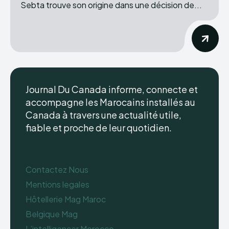
Sebta trouve son origine dans une décision de...
Journal Du Canada informe, connecte et
accompagne les Marocains installés au
Canada à travers une actualité utile,
fiable et proche de leur quotidien.
Contactez Nous
Mentions legales
Hôtellerie Mag Maroc
Belgique Mag
L’intelligencer Morocco