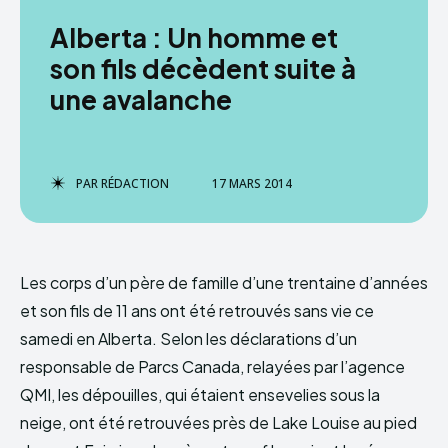
Alberta : Un homme et
son fils décèdent suite à
une avalanche
PAR
RÉDACTION
17 MARS 2014
Les corps d’un père de famille d’une trentaine d’années
et son fils de 11 ans ont été retrouvés sans vie ce
samedi en Alberta. Selon les déclarations d’un
responsable de Parcs Canada, relayées par l’agence
QMI, les dépouilles, qui étaient ensevelies sous la
neige, ont été retrouvées près de Lake Louise au pied