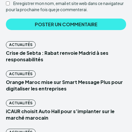
Enregistrer mon nom, email et site web dans ce navigateur
pour la prochaine fois que je commenterai.
ACTUALITÉS
Crise de Sebta : Rabat renvoie Madrid à ses
responsabilités
ACTUALITÉS
Orange Maroc mise sur Smart Message Plus pour
digitaliser les entreprises
ACTUALITÉS
iCAUR choisit Auto Hall pour s’implanter sur le
marché marocain