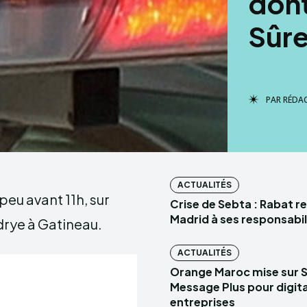
dont
Sûr
PAR
RÉDA
ACTUALITÉS
peu avant 11h, sur
Crise de Sebta : Rabat r
Madrid à ses responsabil
drye à Gatineau.
ACTUALITÉS
Orange Maroc mise sur 
Message Plus pour digital
entreprises