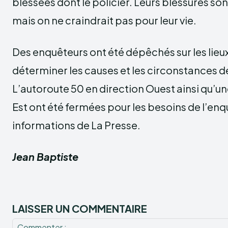
blessées dont le policier. Leurs blessures son
mais on ne craindrait pas pour leur vie.
Des enquêteurs ont été dépêchés sur les lieux
déterminer les causes et les circonstances de
L’autoroute 50 en direction Ouest ainsi qu’un
Est ont été fermées pour les besoins de l’enq
informations de La Presse.
Jean Baptiste
LAISSER UN COMMENTAIRE