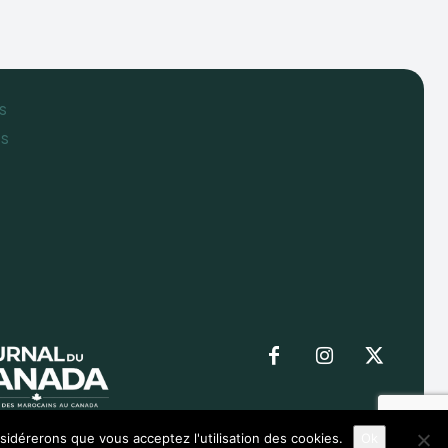
s
es
nsidérerons que vous acceptez l'utilisation des cookies.
Ok