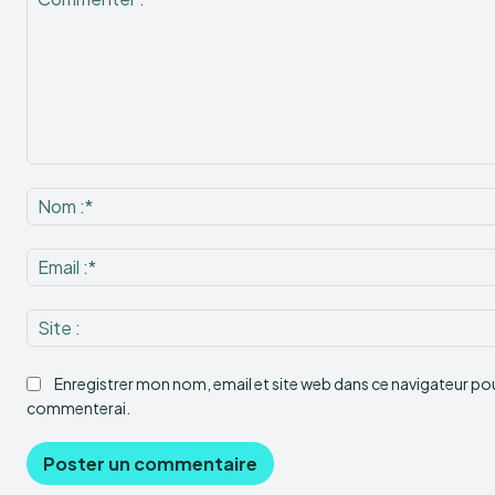
Commenter
:
Enregistrer mon nom, email et site web dans ce navigateur pour
commenterai.