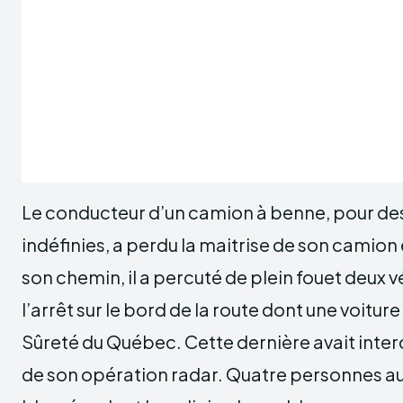
Le conducteur d’un camion à benne, pour de
indéfinies, a perdu la maitrise de son camion 
son chemin, il a percuté de plein fouet deux v
l’arrêt sur le bord de la route dont une voiture
Sûreté du Québec. Cette dernière avait inter
de son opération radar. Quatre personnes au 