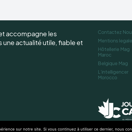
Contactez Nou
 et accompagne les
Mentions legal
une actualité utile, fiable et
Hôtellerie Mag
Maroc
Belgique Mag
L’intelligencer
Morocco
érience sur notre site. Si vous continuez à utiliser ce dernier, nous co