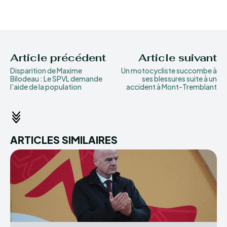
Article précédent
Article suivant
Disparition de Maxime
Un motocycliste succombe à
Bilodeau : Le SPVL demande
ses blessures suite à un
l’aide de la population
accident à Mont-Tremblant
ARTICLES SIMILAIRES