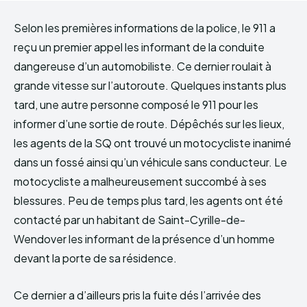
Selon les premières informations de la police, le 911 a
reçu un premier appel les informant de la conduite
dangereuse d’un automobiliste. Ce dernier roulait à
grande vitesse sur l’autoroute. Quelques instants plus
tard, une autre personne composé le 911 pour les
informer d’une sortie de route. Dépêchés sur les lieux,
les agents de la SQ ont trouvé un motocycliste inanimé
dans un fossé ainsi qu’un véhicule sans conducteur. Le
motocycliste a malheureusement succombé à ses
blessures. Peu de temps plus tard, les agents ont été
contacté par un habitant de Saint-Cyrille-de-
Wendover les informant de la présence d’un homme
devant la porte de sa résidence.
Ce dernier a d’ailleurs pris la fuite dés l’arrivée des