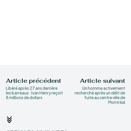
Article précédent
Article suivant
Libéré après 27 ans derrière
Un homme activement
les barreaux : Ivan Henry reçoit
recherché après un délit de
8 millions de dollars
fuite au centre ville de
Montréal