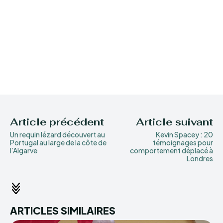
Article précédent
Article suivant
Un requin lézard découvert au
Kevin Spacey : 20
Portugal au large de la côte de
témoignages pour
l’Algarve
comportement déplacé à
Londres
ARTICLES SIMILAIRES