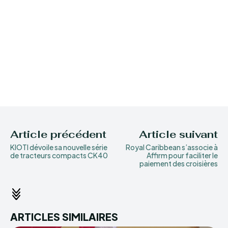
Article précédent
Article suivant
KIOTI dévoile sa nouvelle série
Royal Caribbean s’associe à
de tracteurs compacts CK40
Affirm pour faciliter le
paiement des croisières
ARTICLES SIMILAIRES