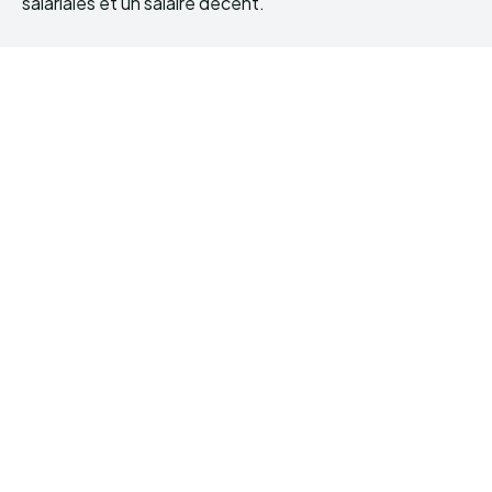
salariales et un salaire décent.