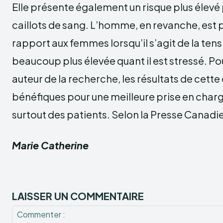
Elle présente également un risque plus élev
caillots de sang. L’homme, en revanche, est p
rapport aux femmes lorsqu’il s’agit de la tensio
beaucoup plus élevée quant il est stressé. P
auteur de la recherche, les résultats de cett
bénéfiques pour une meilleure prise en charg
surtout des patients. Selon la Presse Canad
Marie Catherine
LAISSER UN COMMENTAIRE