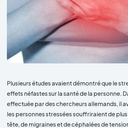
Plusieurs études avaient démontré que le str
effets néfastes sur la santé de la personne. 
effectuée par des chercheurs allemands, il a
les personnes stressées souffriraient de plus
tête, de migraines et de céphalées de tensio