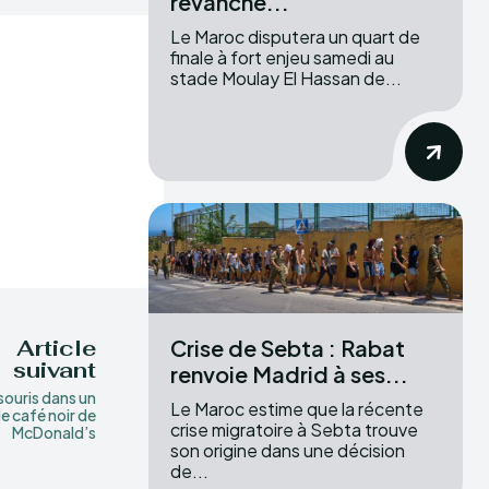
revanche...
Le Maroc disputera un quart de
finale à fort enjeu samedi au
stade Moulay El Hassan de...
Crise de Sebta : Rabat
Article
suivant
renvoie Madrid à ses...
souris dans un
Le Maroc estime que la récente
de café noir de
crise migratoire à Sebta trouve
McDonald’s
son origine dans une décision
de...