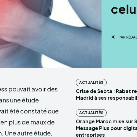
cel
PAR
RÉDA
ACTUALITÉS
ess pouvait avoir des
Crise de Sebta : Rabat r
Madrid à ses responsabil
Dans une étude
vait été constaté que
ACTUALITÉS
 en plus de maux de
Orange Maroc mise sur 
Message Plus pour digital
n. Une autre étude,
entreprises