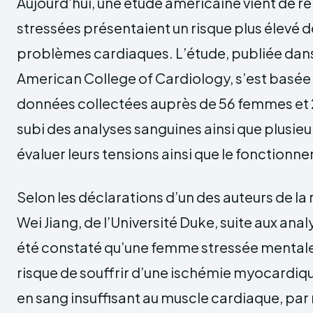
Aujourd’hui, une étude américaine vient de r
stressées présentaient un risque plus élevé d
problèmes cardiaques. L’étude, publiée dans 
American College of Cardiology, s’est basée 
données collectées auprès de 56 femmes et
subi des analyses sanguines ainsi que plusieu
évaluer leurs tensions ainsi que le fonction
Selon les déclarations d’un des auteurs de la
Wei Jiang, de l’Université Duke, suite aux analy
été constaté qu’une femme stressée mentale
risque de souffrir d’une ischémie myocardiqu
en sang insuffisant au muscle cardiaque, pa