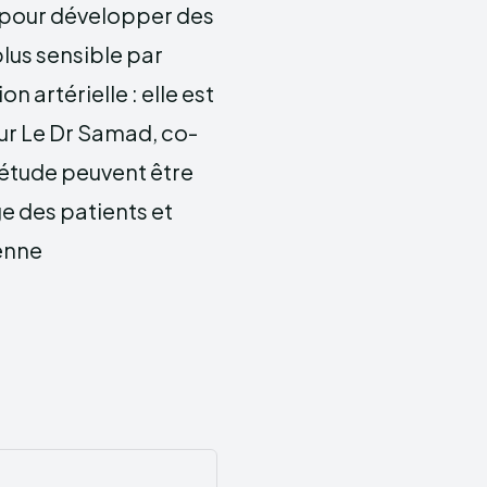
é pour développer des
lus sensible par
n artérielle : elle est
our Le Dr Samad, co-
e étude peuvent être
e des patients et
ienne