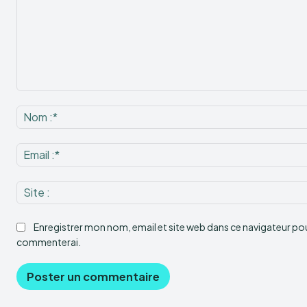
Commenter
:
Enregistrer mon nom, email et site web dans ce navigateur pour
commenterai.