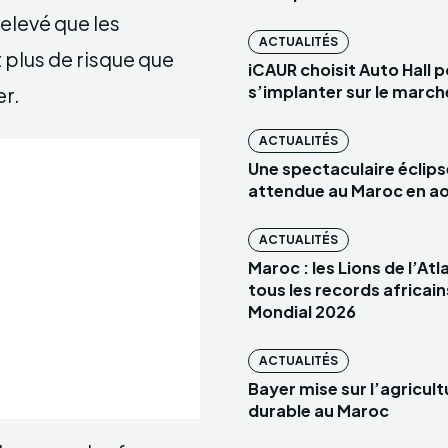
elevé que les
ACTUALITÉS
plus de risque que
iCAUR choisit Auto Hall 
s’implanter sur le marc
er.
ACTUALITÉS
Une spectaculaire éclips
attendue au Maroc en a
ACTUALITÉS
Maroc : les Lions de l’At
tous les records africain
Mondial 2026
ACTUALITÉS
Bayer mise sur l’agricult
durable au Maroc