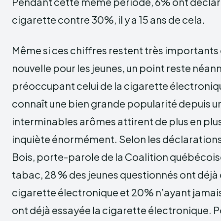
Pendant cette même période, 6% ont déclar
cigarette contre 30%, il y a 15 ans de cela.
Même si ces chiffres restent très importants
nouvelle pour les jeunes, un point reste néan
préoccupant celui de la cigarette électroniq
connaît une bien grande popularité depuis u
interminables arômes attirent de plus en plus
inquiète énormément. Selon les déclarations
Bois, porte-parole de la Coalition québécois
tabac, 28 % des jeunes questionnés ont déj
cigarette électronique et 20% n’ayant jamais
ont déjà essayée la cigarette électronique. Po