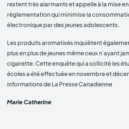
restent très alarmants et appelle à la mise e
réglementation qui minimise la consommatio
électronique par des jeunes adolescents.
Les produits aromatisés inquiètent également 
plus en plus de jeunes même ceux n’ayant ja
cigarette. Cette enquête qui a sollicité les ét
écoles a été effectuée en novembre et déce
informations de La Presse Canadienne
Marie Catherine