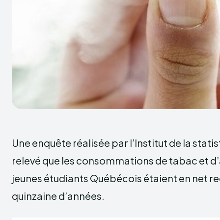
Une enquête réalisée par l’Institut de la stat
relevé que les consommations de tabac et d’
jeunes étudiants Québécois étaient en net re
quinzaine d’années.