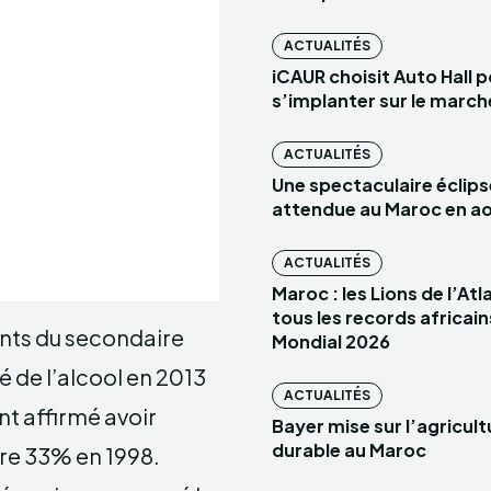
ACTUALITÉS
iCAUR choisit Auto Hall 
s’implanter sur le marc
ACTUALITÉS
Une spectaculaire éclips
attendue au Maroc en a
ACTUALITÉS
Maroc : les Lions de l’At
tous les records africain
iants du secondaire
Mondial 2026
de l’alcool en 2013
ACTUALITÉS
nt affirmé avoir
Bayer mise sur l’agricult
durable au Maroc
re 33% en 1998.