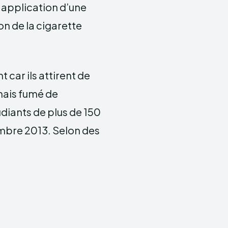
n application d’une
n de la cigarette
car ils attirent de
mais fumé de
udiants de plus de 150
mbre 2013. Selon des