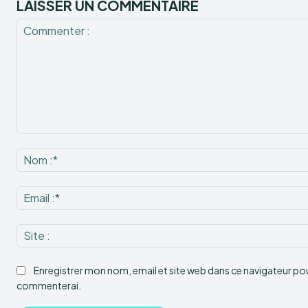
LAISSER UN COMMENTAIRE
Commenter
:
Enregistrer mon nom, email et site web dans ce navigateur pour
commenterai.