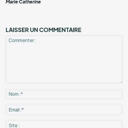
Marie Catherine
LAISSER UN COMMENTAIRE
Commenter
:
No
:*
Ema
:*
Sit