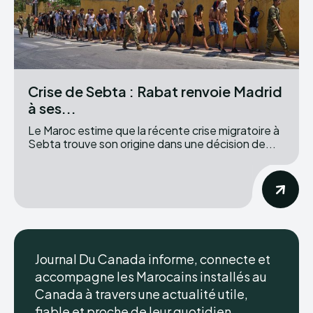
Crise de Sebta : Rabat renvoie Madrid
à ses...
Le Maroc estime que la récente crise migratoire à
Sebta trouve son origine dans une décision de...
Journal Du Canada informe, connecte et
accompagne les Marocains installés au
Canada à travers une actualité utile,
fiable et proche de leur quotidien.