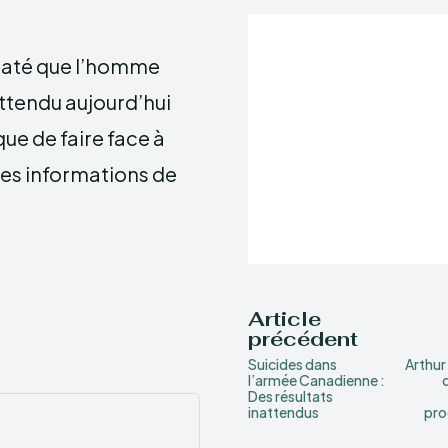
nstaté que l’homme
attendu aujourd’hui
que de faire face à
es informations de
Article
précédent
Suicides dans
Arthur
l’armée Canadienne :
Des résultats
inattendus
pro