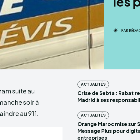
les 
PAR
RÉDA
ACTUALITÉS
ham suite au
Crise de Sebta : Rabat r
Madrid à ses responsabil
manche soir à
indre au 911.
ACTUALITÉS
Orange Maroc mise sur 
Message Plus pour digital
entreprises