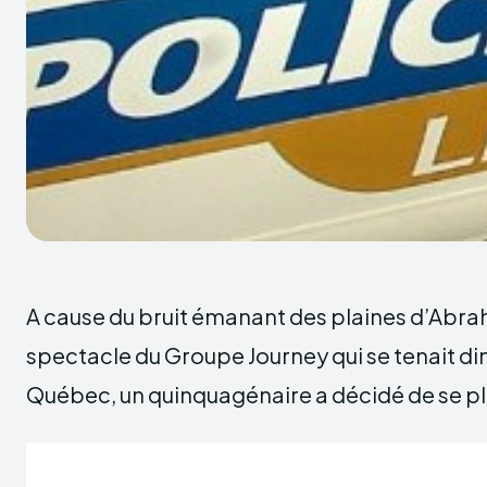
A cause du bruit émanant des plaines d’Abra
spectacle du Groupe Journey qui se tenait di
Québec, un quinquagénaire a décidé de se pla