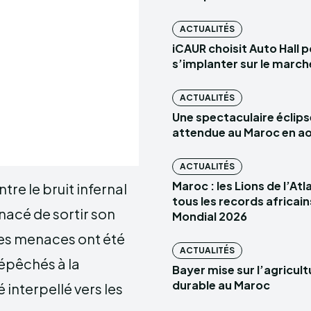
ACTUALITÉS
iCAUR choisit Auto Hall 
s’implanter sur le marc
ACTUALITÉS
Une spectaculaire éclips
attendue au Maroc en a
ACTUALITÉS
Maroc : les Lions de l’At
re le bruit infernal
tous les records africain
nacé de sortir son
Mondial 2026
es menaces ont été
ACTUALITÉS
dépêchés à la
Bayer mise sur l’agricult
durable au Maroc
interpellé vers les