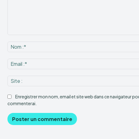
Commenter
:
Enregistrer mon nom, email et site web dans ce navigateur pour
commenterai.