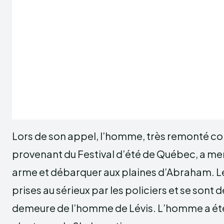
Lors de son appel, l’homme, très remonté cont
provenant du Festival d’été de Québec, a me
arme et débarquer aux plaines d’Abraham. L
prises au sérieux par les policiers et se sont 
demeure de l’homme de Lévis. L’homme a été 