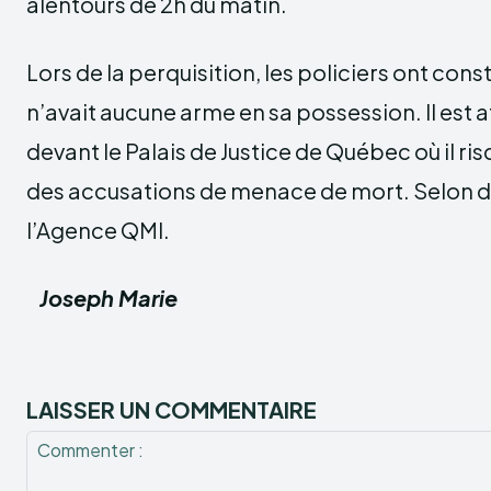
alentours de 2h du matin.
Lors de la perquisition, les policiers ont co
n’avait aucune arme en sa possession. Il est 
devant le Palais de Justice de Québec où il ris
des accusations de menace de mort. Selon d
l’Agence QMI.
Joseph Marie
LAISSER UN COMMENTAIRE