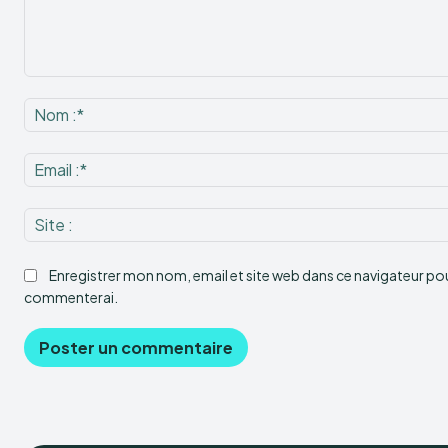
Commenter
:
Enregistrer mon nom, email et site web dans ce navigateur pour
commenterai.