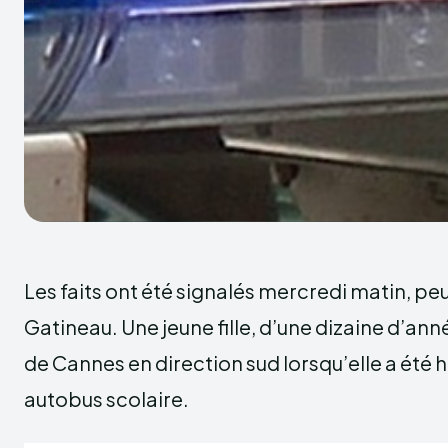
Les faits ont été signalés mercredi matin, peu
Gatineau. Une jeune fille, d’une dizaine d’anné
de Cannes en direction sud lorsqu’elle a été
autobus scolaire.