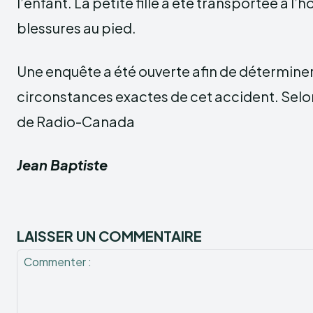
l’enfant. La petite fille a été transportée à l’
blessures au pied.
Une enquête a été ouverte afin de déterminer 
circonstances exactes de cet accident. Selo
de Radio-Canada
Jean Baptiste
LAISSER UN COMMENTAIRE