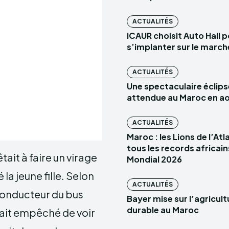
ACTUALITÉS
iCAUR choisit Auto Hall 
s’implanter sur le marc
ACTUALITÉS
Une spectaculaire éclips
attendue au Maroc en a
ACTUALITÉS
Maroc : les Lions de l’At
tous les records africain
tait à faire un virage
Mondial 2026
 la jeune fille. Selon
ACTUALITÉS
 conducteur du bus
Bayer mise sur l’agricult
durable au Maroc
urait empêché de voir