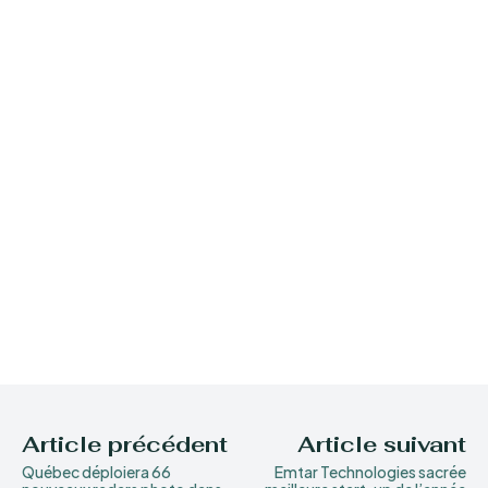
Article précédent
Article suivant
Québec déploiera 66
Emtar Technologies sacrée