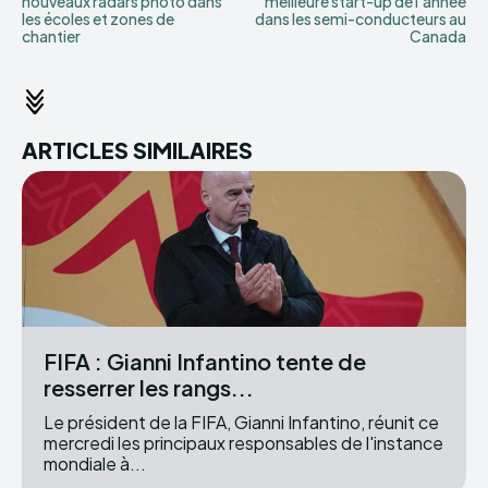
nouveaux radars photo dans
meilleure start-up de l’année
les écoles et zones de
dans les semi-conducteurs au
chantier
Canada
ARTICLES SIMILAIRES
FIFA : Gianni Infantino tente de
resserrer les rangs...
Le président de la FIFA, Gianni Infantino, réunit ce
mercredi les principaux responsables de l'instance
mondiale à...