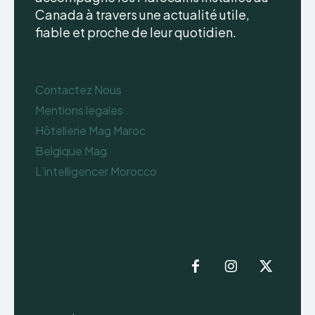
Canada à travers une actualité utile,
fiable et proche de leur quotidien.
Contactez Nous
Mentions legales
Hôtellerie Mag Maroc
Belgique Mag
L’intelligencer Morocco