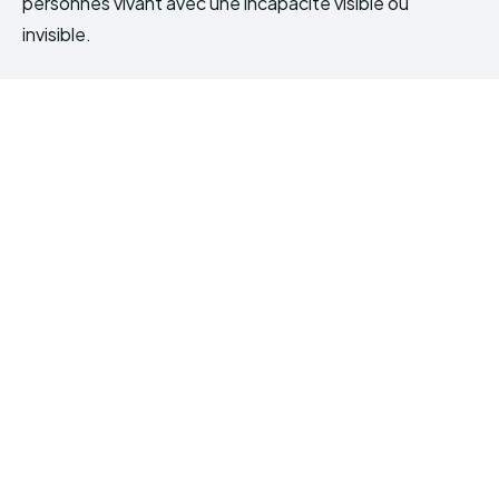
personnes vivant avec une incapacité visible ou
invisible.