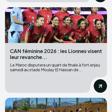
CAN féminine 2026 : les Lionnes visent
leur revanche...
Le Maroc disputera un quart de finale à fort enjeu
samedi au stade Moulay El Hassan de...