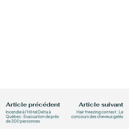
Article précédent
Article suivant
Incendie à l’Hôtel Delta à
Hair freezing contest : Le
Québec : Evacuation de près
concours des cheveux gelés
de 300 personnes