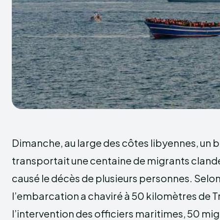
Dimanche, au large des côtes libyennes, un b
transportait une centaine de migrants clandes
causé le décès de plusieurs personnes. Selon 
l’embarcation a chaviré à 50 kilomètres de Tr
l’intervention des officiers maritimes, 50 mig