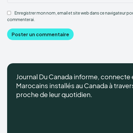
Enregistrer mon nom, email et site web dans ce navigateur pour
commenterai.
Journal Du Canada informe, connecte
Marocains installés au Canada à travers 
proche de leur quotidien.