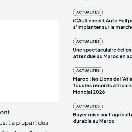
ACTUALITÉS
iCAUR choisit Auto Hall 
s’implanter sur le marc
ACTUALITÉS
Une spectaculaire éclips
attendue au Maroc en a
ACTUALITÉS
Maroc : les Lions de l’At
tous les records africain
Mondial 2026
ACTUALITÉS
sont
Bayer mise sur l’agricult
durable au Maroc
s. La plupart des