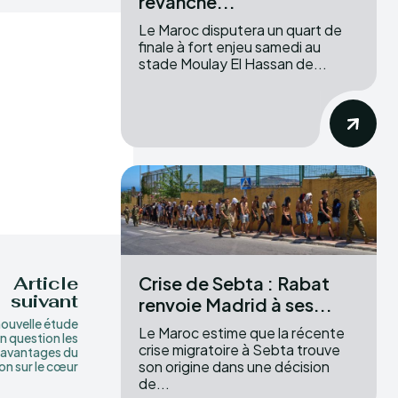
revanche...
Le Maroc disputera un quart de
finale à fort enjeu samedi au
stade Moulay El Hassan de...
Crise de Sebta : Rabat
Article
suivant
renvoie Madrid à ses...
ouvelle étude
Le Maroc estime que la récente
n question les
crise migratoire à Sebta trouve
avantages du
son origine dans une décision
on sur le cœur
de...