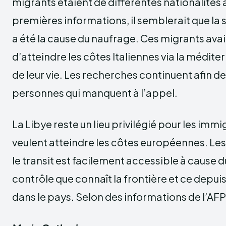
migrants étaient de différentes nationalités a
premières informations, il semblerait que la
a été la cause du naufrage. Ces migrants ava
d’atteindre les côtes Italiennes via la méditer
de leur vie. Les recherches continuent afin de
personnes qui manquent à l’appel.
La Libye reste un lieu privilégié pour les imm
veulent atteindre les côtes européennes. Le
le transit est facilement accessible à cause 
contrôle que connaît la frontière et ce depuis 
dans le pays. Selon des informations de l’AFP