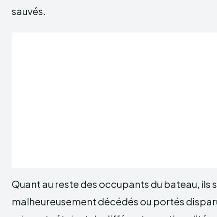
sauvés.
Quant au reste des occupants du bateau, ils 
malheureusement décédés ou portés disparu