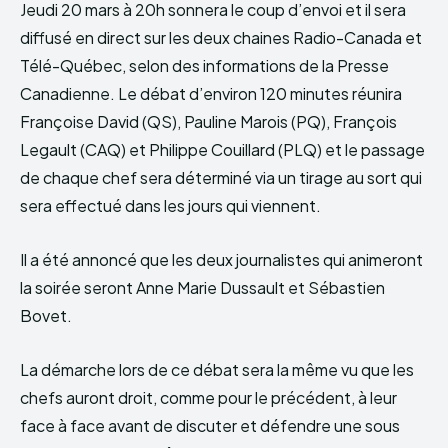
Jeudi 20 mars à 20h sonnera le coup d’envoi et il sera
diffusé en direct sur les deux chaines Radio-Canada et
Télé-Québec, selon des informations de la Presse
Canadienne. Le débat d’environ 120 minutes réunira
Françoise David (QS), Pauline Marois (PQ), François
Legault (CAQ) et Philippe Couillard (PLQ) et le passage
de chaque chef sera déterminé via un tirage au sort qui
sera effectué dans les jours qui viennent.
Il a été annoncé que les deux journalistes qui animeront
la soirée seront Anne Marie Dussault et Sébastien
Bovet.
La démarche lors de ce débat sera la même vu que les
chefs auront droit, comme pour le précédent, à leur
face à face avant de discuter et défendre une sous