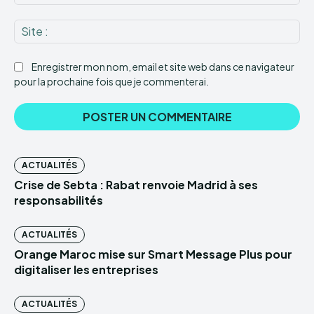
:*
Sit
:
Enregistrer mon nom, email et site web dans ce navigateur
pour la prochaine fois que je commenterai.
ACTUALITÉS
Crise de Sebta : Rabat renvoie Madrid à ses
responsabilités
ACTUALITÉS
Orange Maroc mise sur Smart Message Plus pour
digitaliser les entreprises
ACTUALITÉS