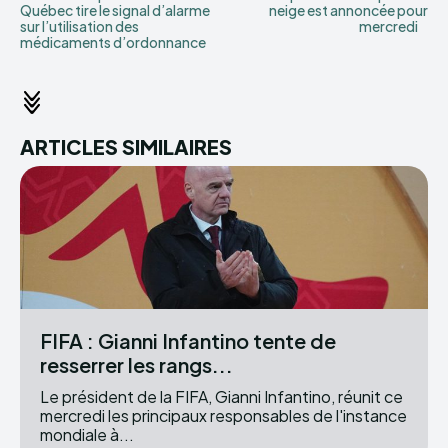
Québec tire le signal d’alarme
neige est annoncée pour
sur l’utilisation des
mercredi
médicaments d’ordonnance
ARTICLES SIMILAIRES
FIFA : Gianni Infantino tente de
resserrer les rangs...
Le président de la FIFA, Gianni Infantino, réunit ce
mercredi les principaux responsables de l'instance
mondiale à...