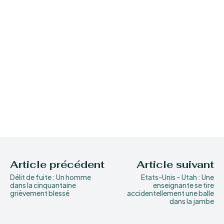
Article précédent
Article suivant
Délit de fuite : Un homme
Etats-Unis – Utah : Une
dans la cinquantaine
enseignante se tire
grièvement blessé
accidentellement une balle
dans la jambe