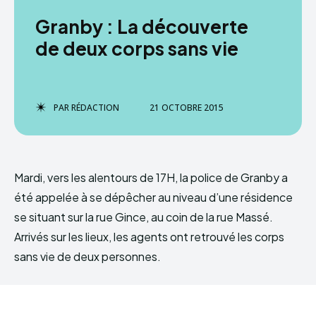
Granby : La découverte
de deux corps sans vie
PAR
RÉDACTION
21 OCTOBRE 2015
Mardi, vers les alentours de 17H, la police de Granby a
été appelée à se dépêcher au niveau d’une résidence
se situant sur la rue Gince, au coin de la rue Massé.
Arrivés sur les lieux, les agents ont retrouvé les corps
sans vie de deux personnes.