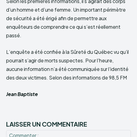
Selon les premières informations, il s’agirait des corps
d’un homme et d’une femme. Un important périmètre
de sécurité a été érigé afin de permettre aux
enquêteurs de comprendre ce qui s’est réellement
passé.
L’enquête a été confiée à la Sûreté du Québec vu qu’il
pourrait s’agir de morts suspectes. Pour l’heure,
aucune information n’a été communiquée sur l’identité
des deux victimes. Selon des informations de 98,5 FM
Jean Baptiste
LAISSER UN COMMENTAIRE