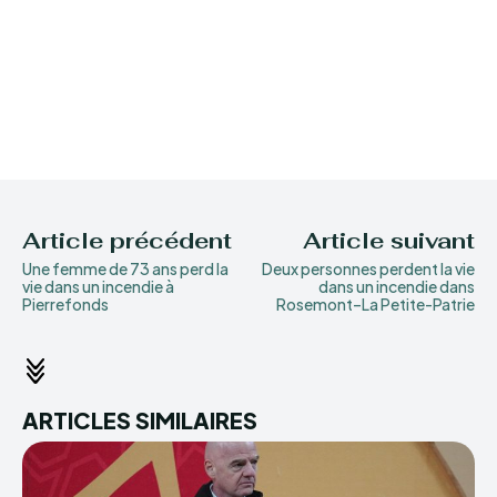
Article précédent
Article suivant
Une femme de 73 ans perd la
Deux personnes perdent la vie
vie dans un incendie à
dans un incendie dans
Pierrefonds
Rosemont–La Petite-Patrie
ARTICLES SIMILAIRES