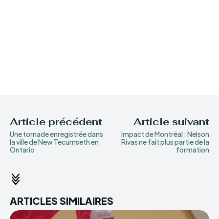
Article précédent
Article suivant
Une tornade enregistrée dans
Impact de Montréal : Nelson
la ville de New Tecumseth en
Rivas ne fait plus partie de la
Ontario
formation
ARTICLES SIMILAIRES