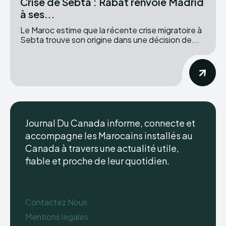
Crise de Sebta : Rabat renvoie Madrid
à ses...
Le Maroc estime que la récente crise migratoire à
Sebta trouve son origine dans une décision de...
Journal Du Canada informe, connecte et
accompagne les Marocains installés au
Canada à travers une actualité utile,
fiable et proche de leur quotidien.
Contactez Nous
Mentions legales