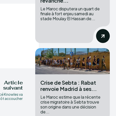
revanche...
Le Maroc disputera un quart de
finale à fort enjeu samedi au
stade Moulay El Hassan de...
Crise de Sebta : Rabat
Article
suivant
renvoie Madrid à ses...
é Knowles va
Le Maroc estime que la récente
tôt accoucher
crise migratoire à Sebta trouve
son origine dans une décision
de...