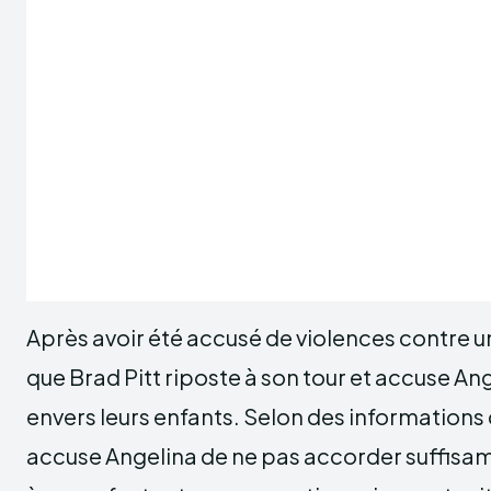
Après avoir été accusé de violences contre un
que Brad Pitt riposte à son tour et accuse A
envers leurs enfants. Selon des informations
accuse Angelina de ne pas accorder suffis