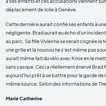
à ses enfants et ces accusations viennent sui
déplacement de Jolie à Genève.
Cette dernière aurait confié ses enfants à un
négligente. Brad aurait eu écho d’un incident 
au parc. Sa fille Vivienne se serait cognée la
une grille et la nounou ne s’est même pas souc
aurait même fait du vélo avec Knox en le mett
sans casque. Ceci a réellement énervé Brad Pit
aujourd’hui prêt à se battre pour la garde de 
même source. Selon des informations de T
Marie Catherine