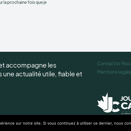
 la prochaine fois que je
Contactez Nou
 et accompagne les
Mentions legal
une actualité utile, fiable et
érience sur notre site. Si vous continuez à utiliser ce dernier, nous co