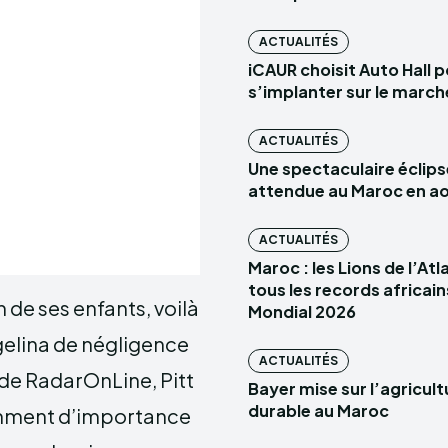
ACTUALITÉS
iCAUR choisit Auto Hall 
s’implanter sur le marc
ACTUALITÉS
Une spectaculaire éclips
attendue au Maroc en a
ACTUALITÉS
Maroc : les Lions de l’At
tous les records africain
 de ses enfants, voilà
Mondial 2026
ngelina de négligence
ACTUALITÉS
 de RadarOnLine, Pitt
Bayer mise sur l’agricult
durable au Maroc
amment d’importance