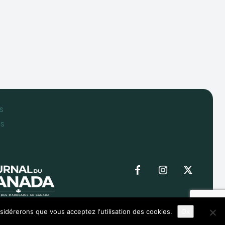
s
es
nsidérerons que vous acceptez l'utilisation des cookies.
Ok