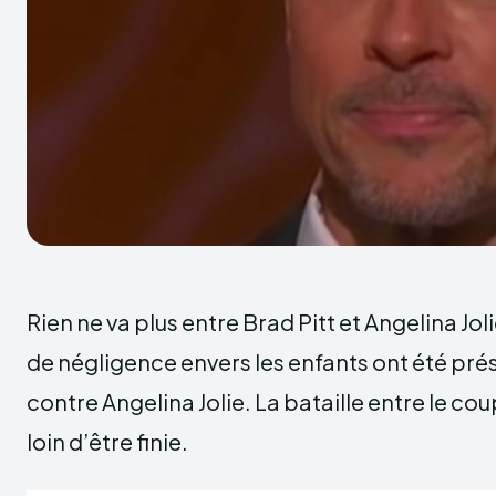
Rien ne va plus entre Brad Pitt et Angelina Jo
de négligence envers les enfants ont été pré
contre Angelina Jolie. La bataille entre le co
loin d’être finie.