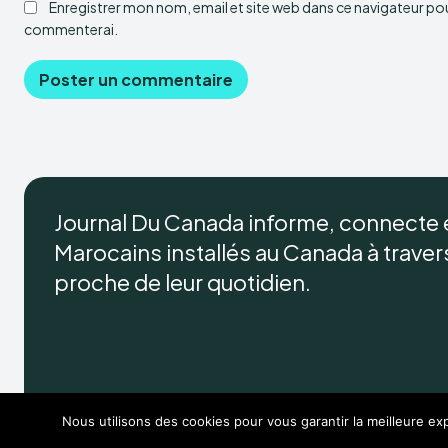
Enregistrer mon nom, email et site web dans ce navigateur pour
commenterai.
Journal Du Canada informe, connecte
Marocains installés au Canada à travers 
proche de leur quotidien.
Nous utilisons des cookies pour vous garantir la meilleure exp