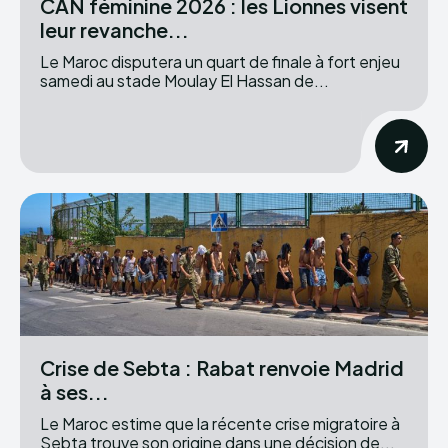
CAN féminine 2026 : les Lionnes visent
leur revanche...
Le Maroc disputera un quart de finale à fort enjeu
samedi au stade Moulay El Hassan de...
Crise de Sebta : Rabat renvoie Madrid
à ses...
Le Maroc estime que la récente crise migratoire à
Sebta trouve son origine dans une décision de...