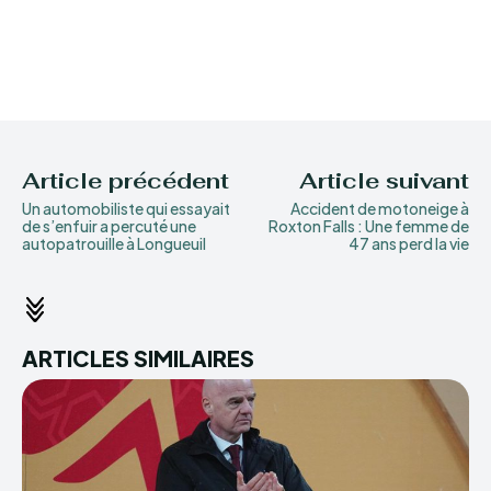
Article précédent
Article suivant
Un automobiliste qui essayait
Accident de motoneige à
de s’enfuir a percuté une
Roxton Falls : Une femme de
autopatrouille à Longueuil
47 ans perd la vie
ARTICLES SIMILAIRES