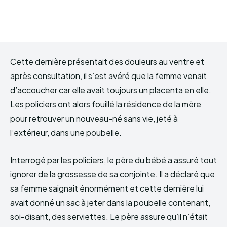
Cette dernière présentait des douleurs au ventre et
après consultation, il s’est avéré que la femme venait
d’accoucher car elle avait toujours un placenta en elle.
Les policiers ont alors fouillé la résidence de la mère
pour retrouver un nouveau-né sans vie, jeté à
l’extérieur, dans une poubelle.
Interrogé par les policiers, le père du bébé a assuré tout
ignorer de la grossesse de sa conjointe. Il a déclaré que
sa femme saignait énormément et cette dernière lui
avait donné un sac à jeter dans la poubelle contenant,
soi-disant, des serviettes. Le père assure qu’il n’était