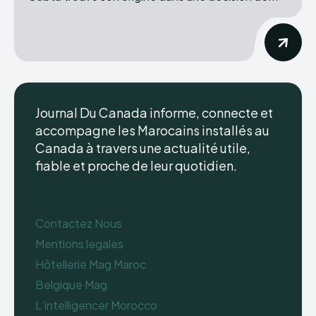
Journal Du Canada informe, connecte et
accompagne les Marocains installés au
Canada à travers une actualité utile,
fiable et proche de leur quotidien.
Contactez Nous
Mentions legales
Hôtellerie Mag Maroc
Belgique Mag
L’intelligencer Morocco