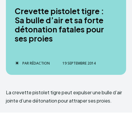
Crevette pistolet tigre :
Sa bulle d’air et sa forte
détonation fatales pour
ses proies
PAR
RÉDACTION
19 SEPTEMBRE 2014
La crevette pistolet tigre peut expulser une bulle d’air
jointe d’une détonation pour attraper ses proies.