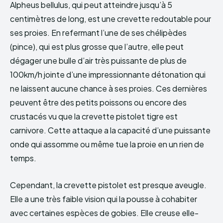
Alpheus bellulus, qui peut atteindre jusqu’à 5
centimètres de long, est une crevette redoutable pour
ses proies. En refermant l’une de ses chélipèdes
(pince), qui est plus grosse que l’autre, elle peut
dégager une bulle d’air très puissante de plus de
100km/h jointe d’une impressionnante détonation qui
ne laissent aucune chance à ses proies. Ces dernières
peuvent être des petits poissons ou encore des
crustacés vu que la crevette pistolet tigre est
carnivore. Cette attaque a la capacité d’une puissante
onde qui assomme ou même tue la proie en un rien de
temps.
Cependant, la crevette pistolet est presque aveugle.
Elle a une très faible vision qui la pousse à cohabiter
avec certaines espèces de gobies. Elle creuse elle-