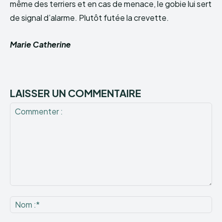
même des terriers et en cas de menace, le gobie lui sert
de signal d’alarme. Plutôt futée la crevette.
Marie Catherine
LAISSER UN COMMENTAIRE
Commenter
:
No
:*