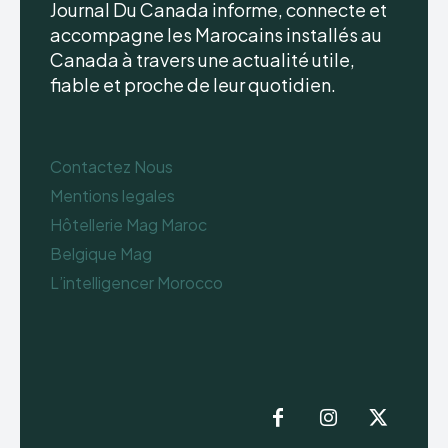
Journal Du Canada informe, connecte et
accompagne les Marocains installés au
Canada à travers une actualité utile,
fiable et proche de leur quotidien.
Contactez Nous
Mentions legales
Hôtellerie Mag Maroc
Belgique Mag
L’intelligencer Morocco