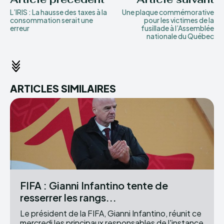
L’IRIS : La hausse des taxes à la
Une plaque commémorative
consommation serait une
pour les victimes de la
erreur
fusillade à l’Assemblée
nationale du Québec
ARTICLES SIMILAIRES
FIFA : Gianni Infantino tente de
resserrer les rangs...
Le président de la FIFA, Gianni Infantino, réunit ce
mercredi les principaux responsables de l'instance