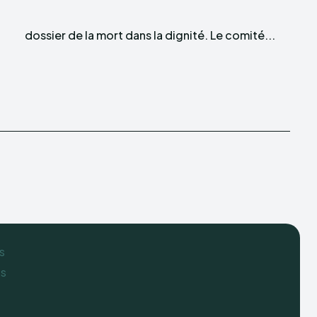
dossier de la mort dans la dignité. Le comité...
s
es