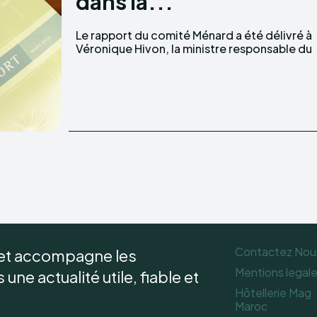
dans la...
Le rapport du comité Ménard a été délivré à
Véronique Hivon, la ministre responsable du
Contactez Nou
 et accompagne les
Mentions legal
une actualité utile, fiable et
Hôtellerie Mag
Maroc