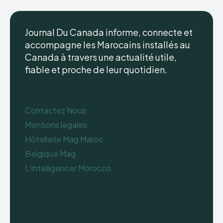
Journal Du Canada informe, connecte et
accompagne les Marocains installés au
Canada à travers une actualité utile,
fiable et proche de leur quotidien.
Contactez Nous
Mentions legales
Hôtellerie Mag Maroc
Belgique Mag
L’intelligencer Morocco