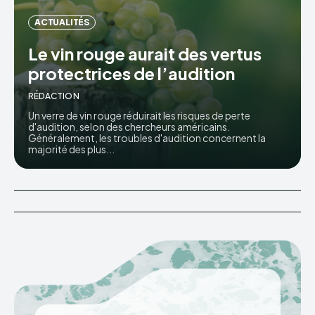
ACTUALITÉS
Le vin rouge aurait des vertus
protectrices de l’audition
RÉDACTION
Un verre de vin rouge réduirait les risques de perte
d'audition, selon des chercheurs américains.
Généralement, les troubles d'audition concernent la
majorité des plus...